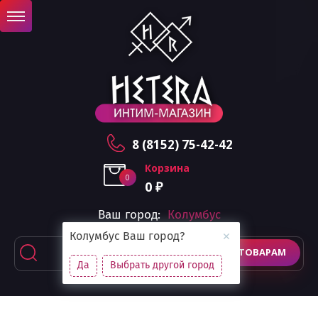
8 (8152) 75-42-42
Корзина
0
0
₽
Ваш город:
Колумбус
Колумбус
Ваш город?
ПОИСК ПО ТОВАРАМ
Да
Выбрать другой город