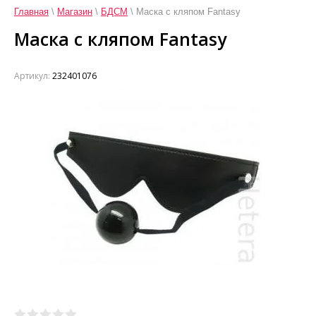
Главная
\
Магазин
\
БДСМ
\ Маска с кляпом Fantasy
Маска с кляпом Fantasy
Артикул:
232401076