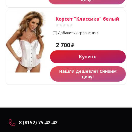
Корсет "Классика" белый
Добавить к сравнению
2 700
₽
Купить
Нашли дешевле? Снизим
цену!
8 (8152) 75-42-42