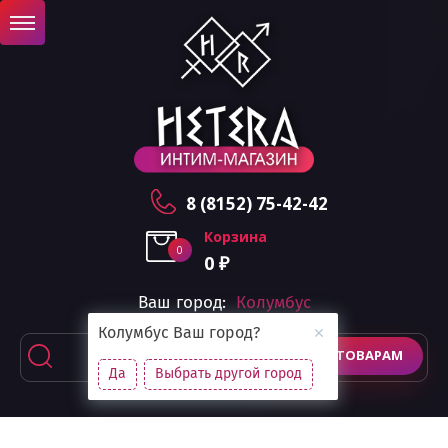
8 (8152) 75-42-42
Корзина
0
0
₽
Ваш город:
Колумбус
Колумбус
Ваш город?
ПОИСК ПО ТОВАРАМ
Да
Выбрать другой город