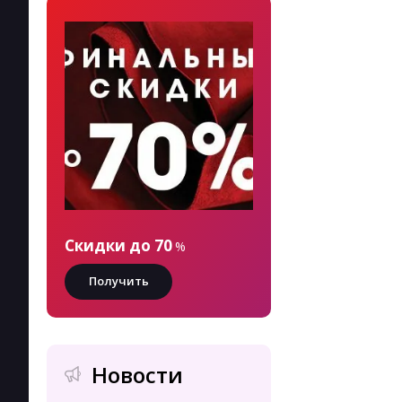
Скидки до 70
%
Получить
Новости