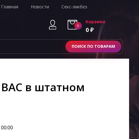
Главная
Новости
Секс-ликбез
Корзина
0
0
₽
ПОИСК ПО ТОВАРАМ
 ВАС в штатном
 00:00