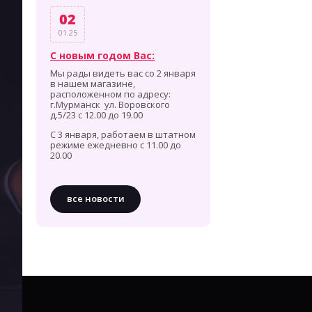
02
01.25
С новым годом Вас:
Мы рады видеть вас со 2 января
в нашем магазине,
расположенном по адресу:
г.Мурманск ул. Воровского
д.5/23 с 12.00 до 19.00
С 3 января, работаем в штатном
режиме ежедневно с 11.00 до
20.00
все новости