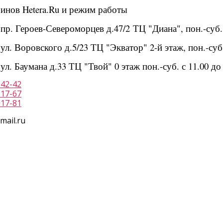
инов Hetera.Ru и режим работы
пр. Героев-Североморцев д.47/2 ТЦ "Диана", пон.-суб. с 
л. Воровского д.5/23 ТЦ "Экватор" 2-й этаж, пон.-суб. с
л. Баумана д.33 ТЦ "Твой" 0 этаж пон.-суб. с 11.00 до 2
-42-42
-17-67
-17-81
mail.ru