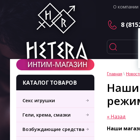
О компании
8 (815
Главная
\
Новост
КАТАЛОГ ТОВАРОВ
Наши 
режи
Секс игрушки
Гели, крема, смазки
« Назад
Наши магаз
Возбуждающие средства