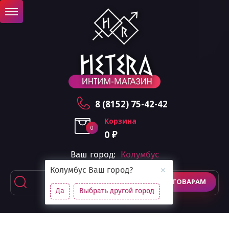
8 (8152) 75-42-42
Корзина
0
0
₽
Ваш город:
Колумбус
Колумбус
Ваш город?
ПОИСК ПО ТОВАРАМ
Да
Выбрать другой город