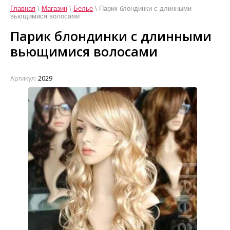
Главная
\
Магазин
\
Белье
\ Парик блондинки с длинными
вьющимися волосами
Парик блондинки с длинными
вьющимися волосами
Артикул:
2029