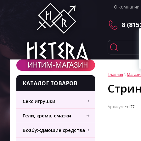
О компании
8 (815
Главная
\
Магази
КАТАЛОГ ТОВАРОВ
Стрин
Секс игрушки
Артикул:
ст127
Гели, крема, смазки
Возбуждающие средства