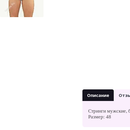
Описание
Отз
Стринги мужские, 
Размер: 48