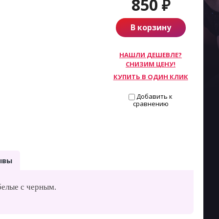
850
₽
В корзину
НАШЛИ ДЕШЕВЛЕ?
СНИЗИМ ЦЕНУ!
КУПИТЬ В ОДИН КЛИК
Добавить к
сравнению
ывы
белые с черным.