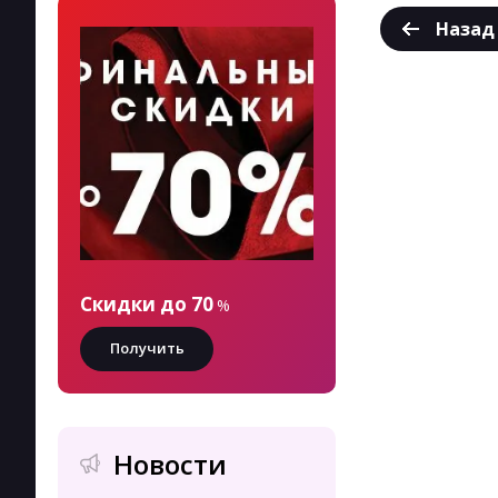
Назад
Скидки до 70
%
Получить
Новости