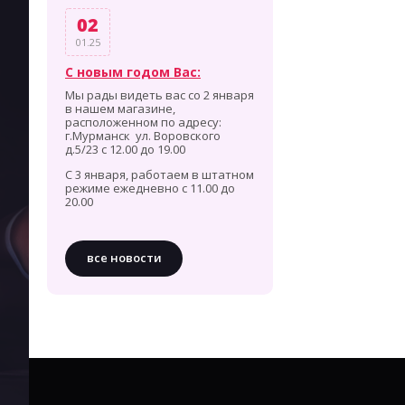
02
01.25
С новым годом Вас:
Мы рады видеть вас со 2 января
в нашем магазине,
расположенном по адресу:
г.Мурманск ул. Воровского
д.5/23 с 12.00 до 19.00
С 3 января, работаем в штатном
режиме ежедневно с 11.00 до
20.00
все новости