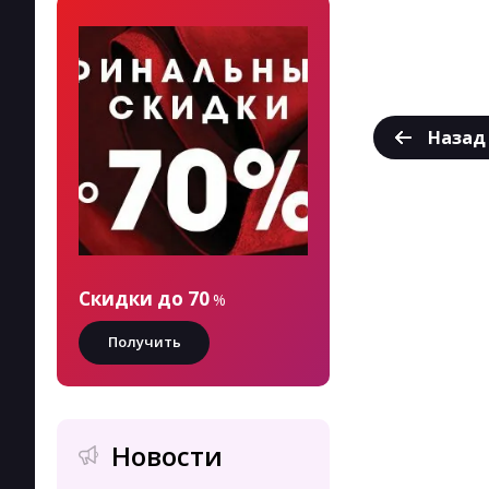
Назад
Скидки до 70
%
Получить
Новости