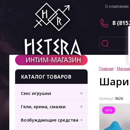
О компании
8 (815
Главная
\
Магази
КАТАЛОГ ТОВАРОВ
Шари
Секс игрушки
Артикул:
9628
Гели, крема, смазки
66%
Возбуждающие средства