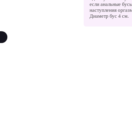
если анальные бусы
наступления оргазм
Диаметр бус 4 см.