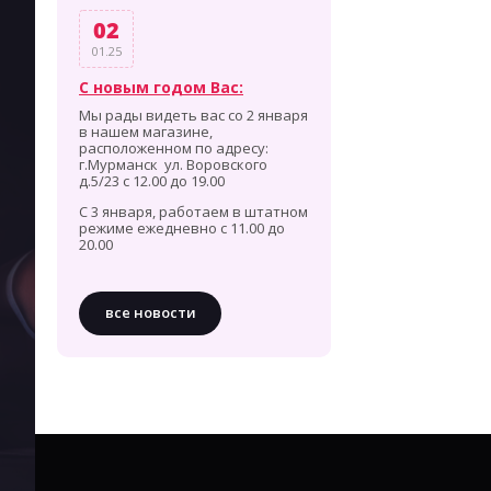
02
01.25
С новым годом Вас:
Мы рады видеть вас со 2 января
в нашем магазине,
расположенном по адресу:
г.Мурманск ул. Воровского
д.5/23 с 12.00 до 19.00
С 3 января, работаем в штатном
режиме ежедневно с 11.00 до
20.00
все новости