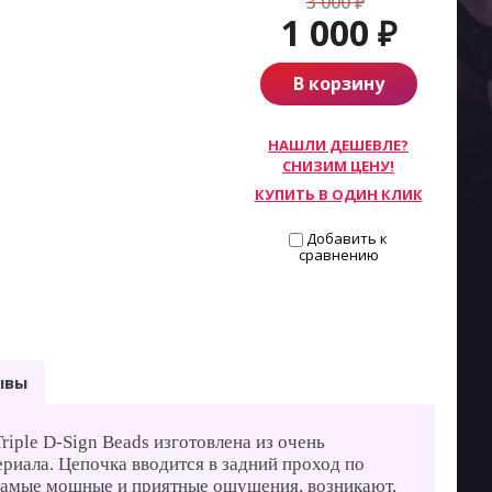
3 000
₽
1 000
₽
В корзину
НАШЛИ ДЕШЕВЛЕ?
СНИЗИМ ЦЕНУ!
КУПИТЬ В ОДИН КЛИК
Добавить к
сравнению
ывы
riple D-Sign Beads изготовлена из очень
риала. Цепочка вводится в задний проход по
Самые мощные и приятные ощущения, возникают,